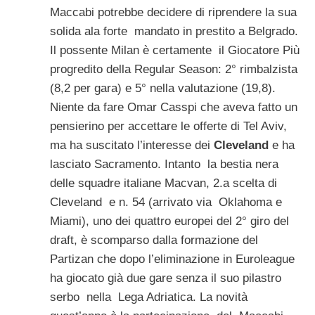
Maccabi potrebbe decidere di riprendere la sua
solida ala forte mandato in prestito a Belgrado.
Il possente Milan è certamente il Giocatore Più
progredito della Regular Season: 2° rimbalzista
(8,2 per gara) e 5° nella valutazione (19,8).
Niente da fare Omar Casspi che aveva fatto un
pensierino per accettare le offerte di Tel Aviv,
ma ha suscitato l’interesse dei
Cleveland
e ha
lasciato Sacramento. Intanto la bestia nera
delle squadre italiane Macvan, 2.a scelta di
Cleveland e n. 54 (arrivato via Oklahoma e
Miami), uno dei quattro europei del 2° giro del
draft, è scomparso dalla formazione del
Partizan che dopo l’eliminazione in Euroleague
ha giocato già due gare senza il suo pilastro
serbo nella Lega Adriatica. La novità