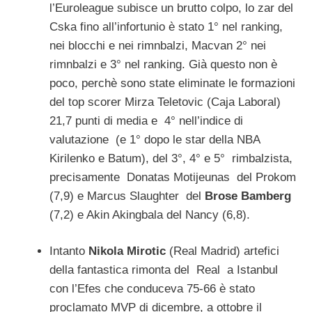
l’Euroleague subisce un brutto colpo, lo zar del
Cska fino all’infortunio è stato 1° nel ranking,
nei blocchi e nei rimnbalzi, Macvan 2° nei
rimnbalzi e 3° nel ranking. Già questo non è
poco, perchè sono state eliminate le formazioni
del top scorer Mirza Teletovic (Caja Laboral)
21,7 punti di media e 4° nell’indice di
valutazione (e 1° dopo le star della NBA
Kirilenko e Batum), del 3°, 4° e 5° rimbalzista,
precisamente Donatas Motijeunas del Prokom
(7,9) e Marcus Slaughter del
Brose Bamberg
(7,2) e Akin Akingbala del Nancy (6,8).
Intanto
Nikola Mirotic
(Real Madrid) artefici
della fantastica rimonta del Real a Istanbul
con l’Efes che conduceva 75-66 è stato
proclamato MVP di dicembre, a ottobre il