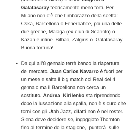
Galatasaray
teoricamente meno forti. Per
Milano non c’è che l’imbarazzo della scelta:
Cska, Barcellona o Fenerbahce, poi una delle
due greche, Malaga (ex club di Scariolo) o
Kazan e infine Bilbao, Zalgiris o Galatasaray.
Buona fortuna!
Da qui all’8 gennaio terrà banco la riapertura
del mercato.
Juan Carlos Navarro
è fuori per
un mese e salta il big match col Real del 4
gennaio ma il Barcellona non cerca un
sostituto.
Andrea Kirilenko
sta riprendendo
dopo la lussazione alla spalla, non è sicuro che
torni con gli Utah Jazz, difatti non è nel roster.
Siena deve decidere se, ingaggiato Thornton
fino al termine della stagione, punterà sulle