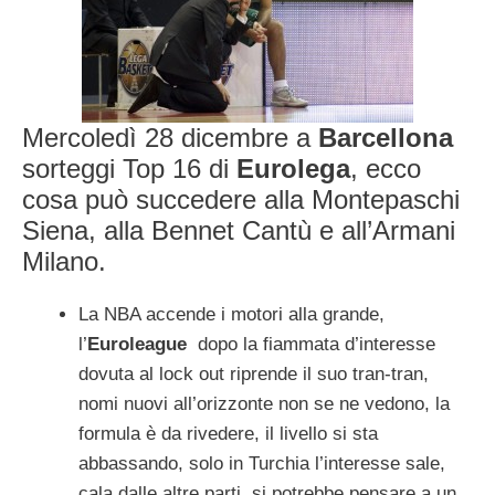
Mercoledì 28 dicembre a
Barcellona
sorteggi Top 16 di
Eurolega
, ecco
cosa può succedere alla Montepaschi
Siena, alla Bennet Cantù e all’Armani
Milano.
La NBA accende i motori alla grande,
l’
Euroleague
dopo la fiammata d’interesse
dovuta al lock out riprende il suo tran-tran,
nomi nuovi all’orizzonte non se ne vedono, la
formula è da rivedere, il livello si sta
abbassando, solo in Turchia l’interesse sale,
cala dalle altre parti, si potrebbe pensare a un