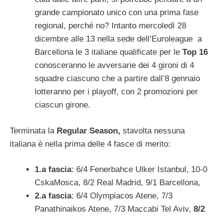
grande campionato unico con una prima fase
regional, perché no? Intanto mercoledì 28
dicembre alle 13 nella sede dell’Euroleague a
Barcellona le 3 italiane qualificate per le
Top 16
conosceranno le avversarie dei 4 gironi di 4
squadre ciascuno che a partire dall’8 gennaio
lotteranno per i playoff, con 2 promozioni per
ciascun girone.
Terminata la
Regular Season,
stavolta nessuna
italiana è nella prima delle 4 fasce di merito:
1.a fascia
: 6/4 Fenerbahce Ulker Istanbul, 10-0
CskaMosca, 8/2 Real Madrid, 9/1 Barcellona,
2.a fascia
: 6/4 Olympiacos Atene, 7/3
Panathinaikos Atene, 7/3 Maccabi Tel Aviv,
8/2