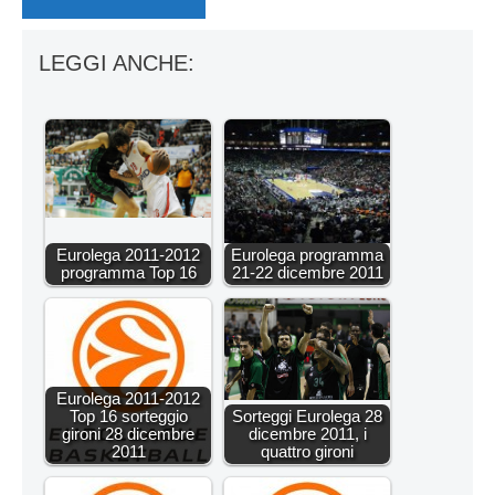
LEGGI ANCHE:
Eurolega 2011-2012
Eurolega programma
programma Top 16
21-22 dicembre 2011
Eurolega 2011-2012
Top 16 sorteggio
Sorteggi Eurolega 28
gironi 28 dicembre
dicembre 2011, i
2011
quattro gironi