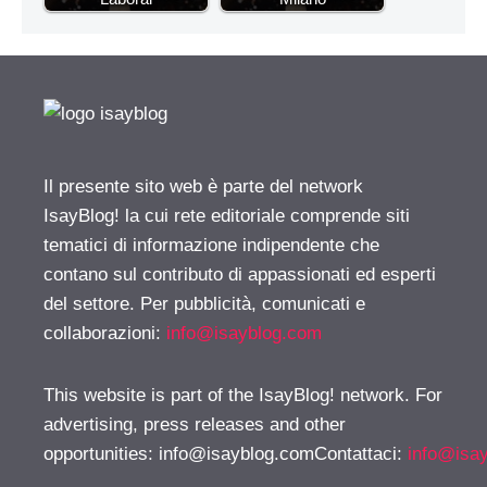
Il presente sito web è parte del network
IsayBlog! la cui rete editoriale comprende siti
tematici di informazione indipendente che
contano sul contributo di appassionati ed esperti
del settore. Per pubblicità, comunicati e
collaborazioni:
info@isayblog.com
This website is part of the IsayBlog! network. For
advertising, press releases and other
opportunities:
info@isayblog.comContattaci
:
info@isa