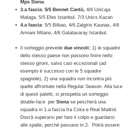
Mps Siena
.
3.a fascia
:
5/5 Bennet Cantù,
4/6 Unicaja
Malaga, 5/5 Efes Istanbul, 7/3 Unics Kazan
4.a fascia
: 5/5 Bilbao, 4/6 Zalgiris Kaunas, 4/6
Armani Milano, 4/6 Galatasaray Istanbul.
Il sorteggio prevede
due vincoli:
1) le squadre
dello stesso paese non possono finire nello
stesso gironi, salvo casi eccezionali (ad
esempio è successo con le 5 squadre
spagnole), 2) una squadra non incontra più
quelle affrontate nella Regular Season. Alla luce
di questi paletti, si prospetta un sorteggio
double-face per
Siena
se pescherà una
squadra in 1.a fascia fra Cska e Real Madrid.
Dovrà superarsi per fare il colpo e guardarsi
alle spalle, perché passano in 2. Potrà essere