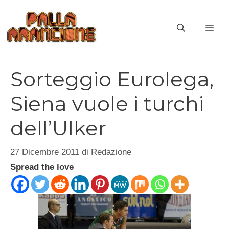
Vai
al
ME
contenuto
Sorteggio Eurolega,
Siena vuole i turchi
dell’Ulker
27 Dicembre 2011
di
Redazione
Spread the love