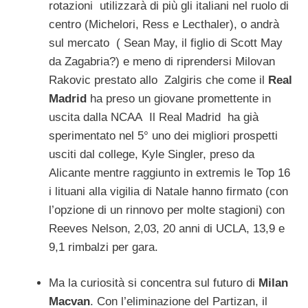
rotazioni utilizzarà di più gli italiani nel ruolo di
centro (Michelori, Ress e Lecthaler), o andrà
sul mercato ( Sean May, il figlio di Scott May
da Zagabria?) e meno di riprendersi Milovan
Rakovic prestato allo Zalgiris che come il
Real
Madrid
ha preso un giovane promettente in
uscita dalla NCAA Il Real Madrid ha già
sperimentato nel 5° uno dei migliori prospetti
usciti dal college, Kyle Singler, preso da
Alicante mentre raggiunto in extremis le Top 16
i lituani alla vigilia di Natale hanno firmato (con
l’opzione di un rinnovo per molte stagioni) con
Reeves Nelson, 2,03, 20 anni di UCLA, 13,9 e
9,1 rimbalzi per gara.
Ma la curiosità si concentra sul futuro di
Milan
Macvan
. Con l’eliminazione del Partizan, il