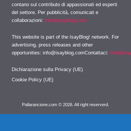
contano sul contributo di appassionati ed esperti
del settore. Per pubblicità, comunicati e
collaborazioni:
info@isayblog.com
This website is part of the IsayBlog! network. For
advertising, press releases and other
opportunities:
info@isayblog.comContattaci
:
info@isa
Dichiarazione sulla Privacy (UE)
Cookie Policy (UE)
Pallarancione.com © 2026. All right reserverd.