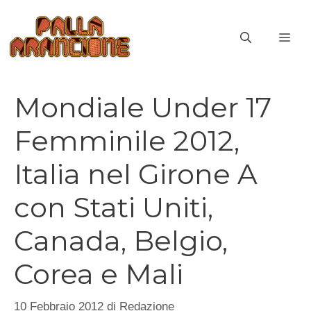
Vai
al
ME
contenuto
Mondiale Under 17
Femminile 2012,
Italia nel Girone A
con Stati Uniti,
Canada, Belgio,
Corea e Mali
10 Febbraio 2012
di
Redazione