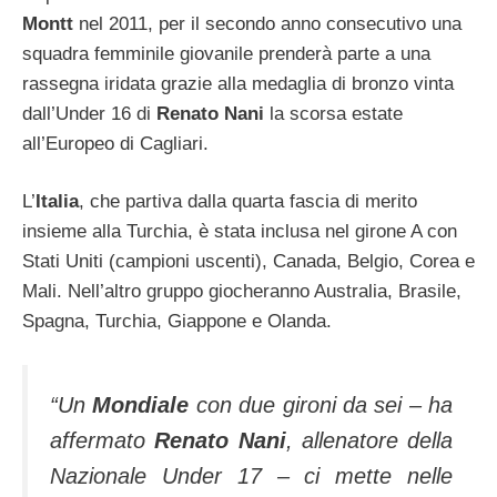
Montt
nel 2011, per il secondo anno consecutivo una
squadra femminile giovanile prenderà parte a una
rassegna iridata grazie alla medaglia di bronzo vinta
dall’Under 16 di
Renato Nani
la scorsa estate
all’Europeo di Cagliari.
L’
Italia
, che partiva dalla quarta fascia di merito
insieme alla Turchia, è stata inclusa nel girone A con
Stati Uniti (campioni uscenti), Canada, Belgio, Corea e
Mali. Nell’altro gruppo giocheranno Australia, Brasile,
Spagna, Turchia, Giappone e Olanda.
“Un
Mondiale
con due gironi da sei – ha
affermato
Renato Nani
, allenatore della
Nazionale Under 17 – ci mette nelle