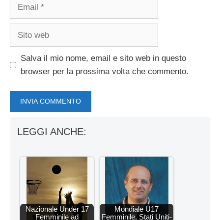
Email
Sito
web
Salva il mio nome, email e sito web in questo
browser per la prossima volta che commento.
LEGGI ANCHE:
Nazionale Under 17
Mondiale U17
Femminile ad
Femminile, Stati Uniti-