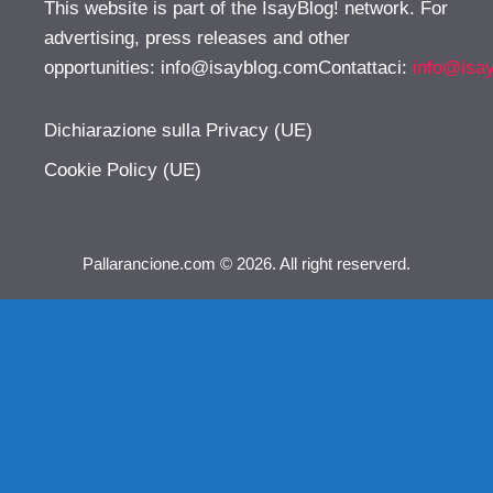
This website is part of the IsayBlog! network. For
advertising, press releases and other
opportunities:
info@isayblog.comContattaci
:
info@isa
Dichiarazione sulla Privacy (UE)
Cookie Policy (UE)
Pallarancione.com © 2026. All right reserverd.