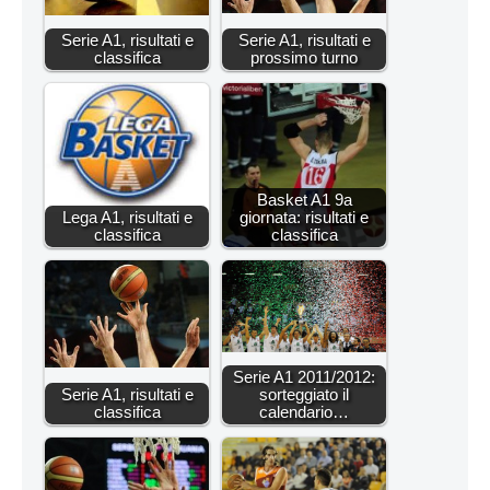
Serie A1, risultati e
Serie A1, risultati e
classifica
prossimo turno
Basket A1 9a
Lega A1, risultati e
giornata: risultati e
classifica
classifica
Serie A1 2011/2012:
Serie A1, risultati e
sorteggiato il
classifica
calendario…