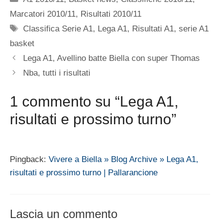
Marcatori 2010/11
,
Risultati 2010/11
Tag
Classifica Serie A1
,
Lega A1
,
Risultati A1
,
serie A1
basket
Lega A1, Avellino batte Biella con super Thomas
Nba, tutti i risultati
1 commento su “Lega A1,
risultati e prossimo turno”
Pingback:
Vivere a Biella » Blog Archive » Lega A1,
risultati e prossimo turno | Pallarancione
Lascia un commento