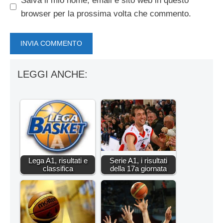
Salva il mio nome, email e sito web in questo
browser per la prossima volta che commento.
LEGGI ANCHE:
Lega A1, risultati e
Serie A1, i risultati
classifica
della 17a giornata