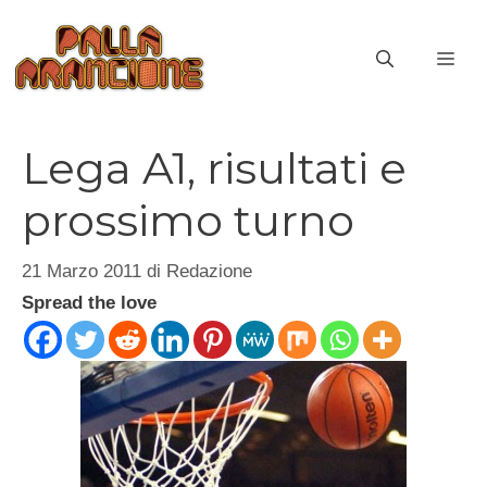
Vai
al
ME
contenuto
Lega A1, risultati e
prossimo turno
21 Marzo 2011
di
Redazione
Spread the love