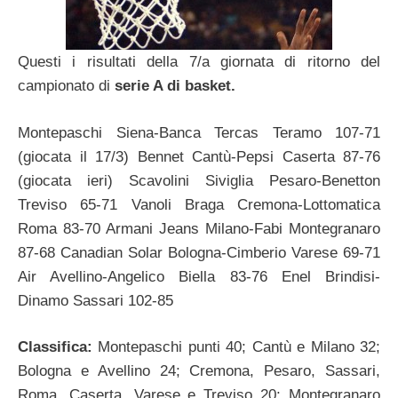
Questi i risultati della 7/a giornata di ritorno del
campionato di
serie A di basket.
Montepaschi Siena-Banca Tercas Teramo 107-71
(giocata il 17/3) Bennet Cantù-Pepsi Caserta 87-76
(giocata ieri) Scavolini Siviglia Pesaro-Benetton
Treviso 65-71 Vanoli Braga Cremona-Lottomatica
Roma 83-70 Armani Jeans Milano-Fabi Montegranaro
87-68 Canadian Solar Bologna-Cimberio Varese 69-71
Air Avellino-Angelico Biella 83-76 Enel Brindisi-
Dinamo Sassari 102-85
Classifica:
Montepaschi punti 40; Cantù e Milano 32;
Bologna e Avellino 24; Cremona, Pesaro, Sassari,
Roma, Caserta, Varese e Treviso 20; Montegranaro