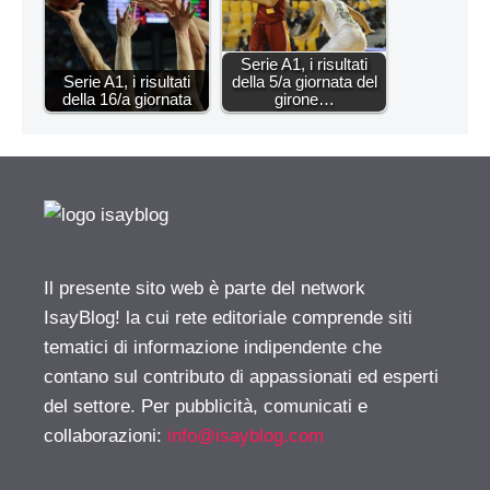
Serie A1, i risultati
Serie A1, i risultati
della 5/a giornata del
della 16/a giornata
girone…
Il presente sito web è parte del network
IsayBlog! la cui rete editoriale comprende siti
tematici di informazione indipendente che
contano sul contributo di appassionati ed esperti
del settore. Per pubblicità, comunicati e
collaborazioni:
info@isayblog.com