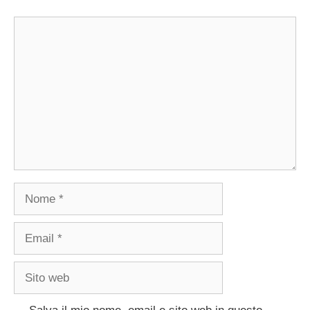
Commento
Nome
Email
Sito
web