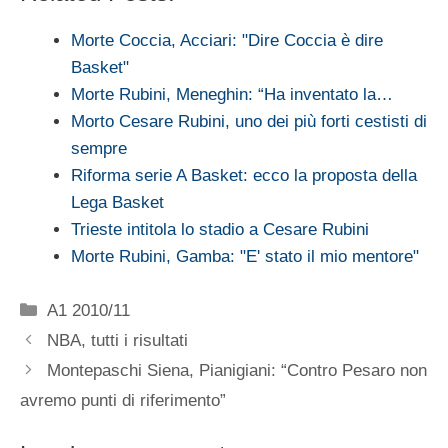
Morte Coccia, Acciari: "Dire Coccia è dire
Basket"
Morte Rubini, Meneghin: “Ha inventato la…
Morto Cesare Rubini, uno dei più forti cestisti di
sempre
Riforma serie A Basket: ecco la proposta della
Lega Basket
Trieste intitola lo stadio a Cesare Rubini
Morte Rubini, Gamba: "E' stato il mio mentore"
Categorie
A1 2010/11
NBA, tutti i risultati
Montepaschi Siena, Pianigiani: “Contro Pesaro non
avremo punti di riferimento”