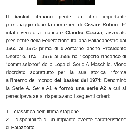
Il basket italiano
perde un altro importante
personaggio dopo la morte ieri di
Cesare Rubini.
E’
infatti venuto a mancare
Claudio Coccia
, avvocato
presidente della Federazione Italiana Pallacanestro dal
1965 al 1975 prima di diventarne anche Presidente
Onorario.
Tra
il 1979 al 1989 ha ricoperto l’incarico di
“commissioner” della Lega di Serie A Maschile. Viene
ricordato
soprattutto per la sua storica riforma
all’interno del mondo
del basket del 1974:
Denominò
la Serie A, Serie A1 e
formò una serie A2
a cui si
partecipava se si rispettavano i seguenti criteri
:
1 – classifica dell’ultima stagione
2 – disponibilità di un impianto avente caratteristiche
di Palazzetto