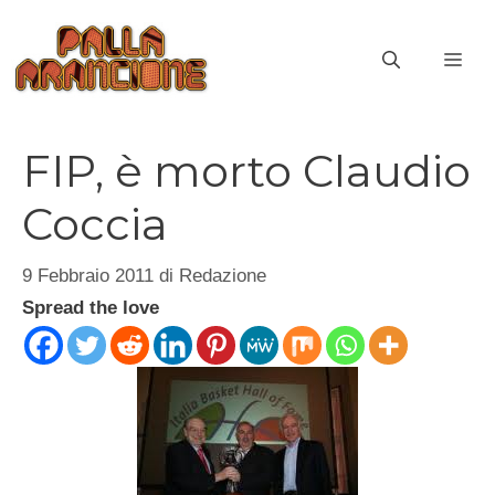
Vai
al
ME
contenuto
FIP, è morto Claudio
Coccia
9 Febbraio 2011
di
Redazione
Spread the love