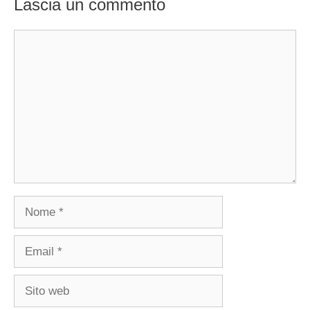
Lascia un commento
Commento
Nome
Email
Sito
web