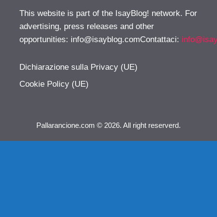
This website is part of the IsayBlog! network. For
advertising, press releases and other
opportunities:
info@isayblog.comContattaci
:
info@isa
Dichiarazione sulla Privacy (UE)
Cookie Policy (UE)
Pallarancione.com © 2026. All right reserverd.