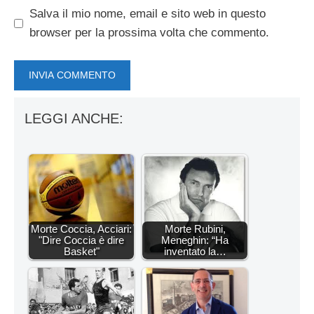
Salva il mio nome, email e sito web in questo
browser per la prossima volta che commento.
LEGGI ANCHE:
Morte Coccia, Acciari:
Morte Rubini,
"Dire Coccia è dire
Meneghin: “Ha
Basket"
inventato la…