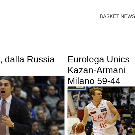
BASKET NEW
 dalla Russia
Eurolega Unics
Kazan-Armani
Milano 59-44