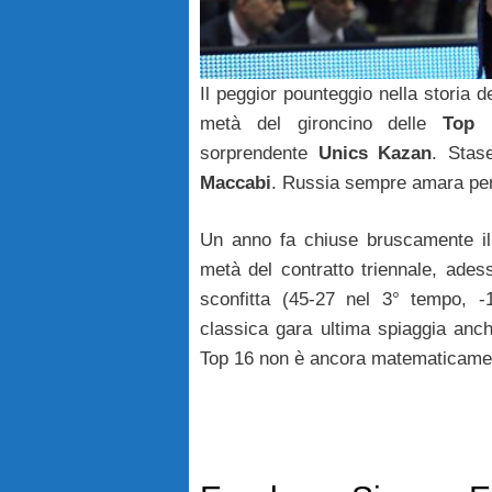
Il peggior pounteggio nella storia d
metà del gironcino delle
Top 
sorprendente
Unics Kazan
. Stas
Maccabi
. Russia sempre amara pe
Un anno fa chiuse bruscamente il
metà del contratto triennale, ade
sconfitta (45-27 nel 3° tempo, -
classica gara ultima spiaggia an
Top 16 non è ancora matematicamen