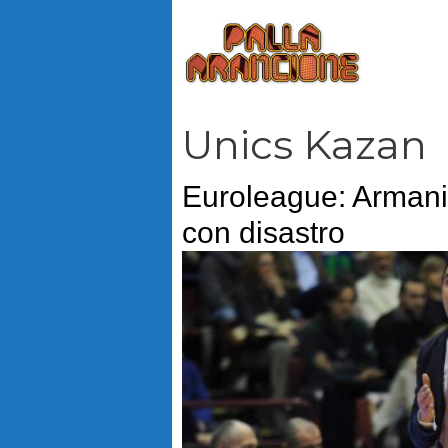
Vai
al
contenuto
Unics Kazan
Euroleague: Armani,
con disastro