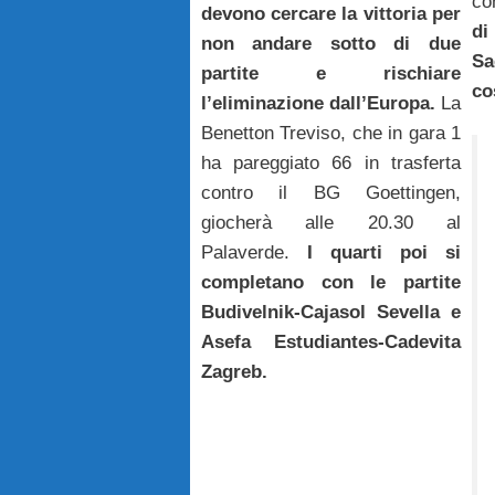
co
devono cercare la vittoria per
d
non andare sotto di due
Sa
partite e rischiare
cos
l’eliminazione dall’Europa.
La
Benetton Treviso, che in gara 1
ha pareggiato 66 in trasferta
contro il BG Goettingen,
giocherà alle 20.30 al
Palaverde.
I quarti poi si
completano con le partite
Budivelnik-Cajasol Sevella e
Asefa Estudiantes-Cadevita
Zagreb.