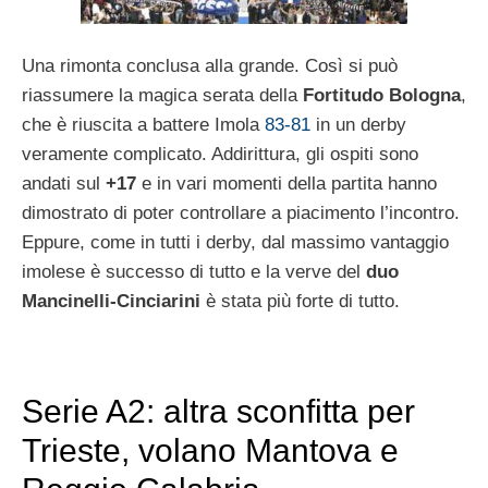
Una rimonta conclusa alla grande. Così si può
riassumere la magica serata della
Fortitudo Bologna
,
che è riuscita a battere Imola
83-81
in un derby
veramente complicato. Addirittura, gli ospiti sono
andati sul
+17
e in vari momenti della partita hanno
dimostrato di poter controllare a piacimento l’incontro.
Eppure, come in tutti i derby, dal massimo vantaggio
imolese è successo di tutto e la verve del
duo
Mancinelli-Cinciarini
è stata più forte di tutto.
Serie A2: altra sconfitta per
Trieste, volano Mantova e