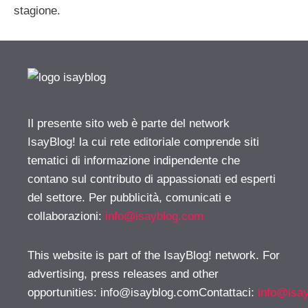
stagione.
Il presente sito web è parte del network
IsayBlog! la cui rete editoriale comprende siti
tematici di informazione indipendente che
contano sul contributo di appassionati ed esperti
del settore. Per pubblicità, comunicati e
collaborazioni:
info@isayblog.com
This website is part of the IsayBlog! network. For
advertising, press releases and other
opportunities:
info@isayblog.comContattaci
:
info@isa