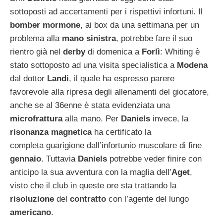
sottoposti ad accertamenti per i rispettivi infortuni. Il
bomber mormone
, ai box da una settimana per un
problema alla
mano sinistra
, potrebbe fare il suo
rientro già nel
derby
di domenica a
Forlì
: Whiting è
stato sottoposto ad una visita specialistica a
Modena
dal dottor
Landi
, il quale ha espresso parere
favorevole alla ripresa degli allenamenti del giocatore,
anche se al 36enne è stata evidenziata una
microfrattura
alla mano. Per
Daniels
invece, la
risonanza magnetica
ha certificato la
completa guarigione dall’infortunio muscolare di fine
gennaio
. Tuttavia
Daniels
potrebbe veder finire con
anticipo la sua avventura con la maglia dell’
Aget
,
visto che il club in queste ore sta trattando la
risoluzione
del
contratto
con l’agente del lungo
americano
.