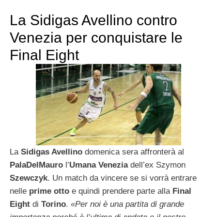
La Sidigas Avellino contro
Venezia per conquistare le
Final Eight
La
Sidigas Avellino
domenica sera affronterà al
PalaDelMauro
l’
Umana
Venezia
dell’ex Szymon
Szewczyk
. Un match da vincere se si vorrà entrare
nelle
prime otto
e quindi prendere parte alla
Final
Eight
di
Torino
.
«Per noi è una partita di grande