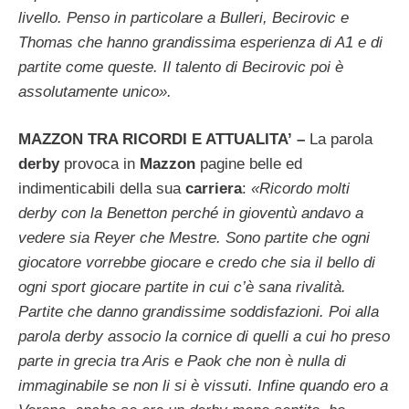
livello. Penso in particolare a Bulleri, Becirovic e
Thomas che hanno grandissima esperienza di A1 e di
partite come queste. Il talento di Becirovic poi è
assolutamente unico».
MAZZON TRA RICORDI E ATTUALITA’ –
La parola
derby
provoca in
Mazzon
pagine belle ed
indimenticabili della sua
carriera
:
«Ricordo molti
derby con la Benetton perché in gioventù andavo a
vedere sia Reyer che Mestre. Sono partite che ogni
giocatore vorrebbe giocare e credo che sia il bello di
ogni sport giocare partite in cui c’è sana rivalità.
Partite che danno grandissime soddisfazioni. Poi alla
parola derby associo la cornice di quelli a cui ho preso
parte in grecia tra Aris e Paok che non è nulla di
immaginabile se non li si è vissuti. Infine quando ero a