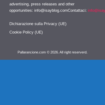
advertising, press releases and other
opportunities:
info@isayblog.comContattaci
:
info@isa
Dichiarazione sulla Privacy (UE)
Cookie Policy (UE)
Pallarancione.com © 2026. All right reserverd.