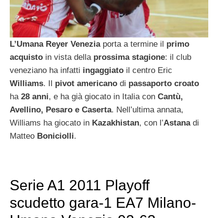
L’Umana Reyer Venezia
porta a termine il
primo
acquisto
in vista della
prossima stagione
: il club
veneziano ha infatti
ingaggiato
il centro Eric
Williams
. Il
pivot americano
di
passaporto croato
ha
28 anni
, e ha già giocato in Italia con
Cantù,
Avellino, Pesaro e Caserta
. Nell’ultima annata,
Williams ha giocato in
Kazakhistan
, con l’
Astana
di
Matteo
Boniciolli
.
Serie A1 2011 Playoff
scudetto gara-1 EA7 Milano-