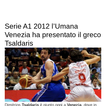
Serie A1 2012 l’Umana
Venezia ha presentato il greco
Tsaldaris
Dimitrios
Tsaldaris
è giunto oggi a
Venezia
, dove in