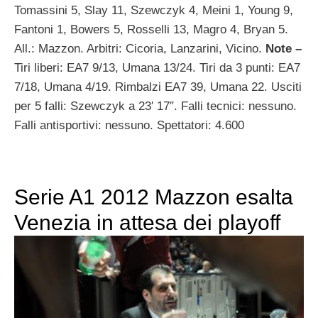
Tomassini 5, Slay 11, Szewczyk 4, Meini 1, Young 9,
Fantoni 1, Bowers 5, Rosselli 13, Magro 4, Bryan 5.
All.: Mazzon. Arbitri: Cicoria, Lanzarini, Vicino.
Note –
Tiri liberi: EA7 9/13, Umana 13/24. Tiri da 3 punti: EA7
7/18, Umana 4/19. Rimbalzi EA7 39, Umana 22. Usciti
per 5 falli: Szewczyk a 23′ 17″. Falli tecnici: nessuno.
Falli antisportivi: nessuno. Spettatori: 4.600
Serie A1 2012 Mazzon esalta
Venezia in attesa dei playoff