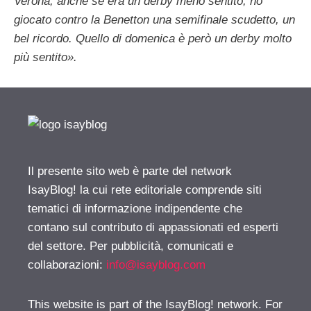
Verona, anche se era un derby meno sentito, ho
giocato contro la Benetton una semifinale scudetto, un
bel ricordo. Quello di domenica è però un derby molto
più sentito».
Il presente sito web è parte del network
IsayBlog! la cui rete editoriale comprende siti
tematici di informazione indipendente che
contano sul contributo di appassionati ed esperti
del settore. Per pubblicità, comunicati e
collaborazioni:
info@isayblog.com
This website is part of the IsayBlog! network. For