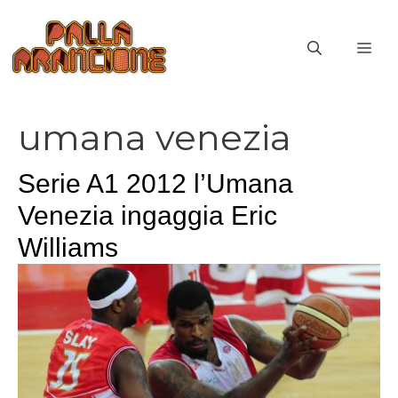
Vai
al
ME
contenuto
umana venezia
Serie A1 2012 l’Umana
Venezia ingaggia Eric
Williams