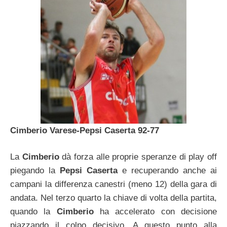
Cimberio Varese-Pepsi Caserta 92-77
La
Cimberio
dà forza alle proprie speranze di play off
piegando la
Pepsi Caserta
e recuperando anche ai
campani la differenza canestri (meno 12) della gara di
andata. Nel terzo quarto la chiave di volta della partita,
quando la
Cimberio
ha accelerato con decisione
piazzando il colpo decisivo. A questo punto alla