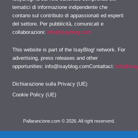
tematici di informazione indipendente che
contano sul contributo di appassionati ed esperti
del settore. Per pubblicità, comunicati e
collaborazioni:
info@isayblog.com
This website is part of the IsayBlog! network. For
advertising, press releases and other
opportunities:
info@isayblog.comContattaci
:
info@isa
Dichiarazione sulla Privacy (UE)
Cookie Policy (UE)
Pallarancione.com © 2026. All right reserverd.