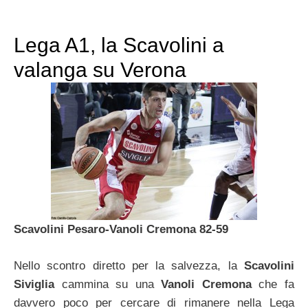
Lega A1, la Scavolini a
valanga su Verona
Scavolini Pesaro-Vanoli Cremona 82-59
Nello scontro diretto per la salvezza, la
Scavolini
Siviglia
cammina su una
Vanoli Cremona
che fa
davvero poco per cercare di rimanere nella Lega