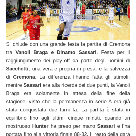
Si chiude con una grande festa la partita di Cremona
tra
Vanoli Braga e Dinamo Sassari
. Festa per il
raggiungimento dei play-off da parte degli uomini di
Sacchetti
, una vera e propria impresa, e la salvezza
di
Cremona
. La differenza l’hanno fatta gli stimoli:
mentre
Sassari
era alla ricerda dei due punti, la Vanoli
Braga era solamente in attesa della fine della
stagione, visto che la permanenza in serie A era già
stata conquistata due turni fa. La partita è stata in
equilibrio fino agli ultimi cinque minuti, quando un
mostruoso
Hunter
ha preso per mano
Sassari
e l’ha
portata fino alla vittoria finale 88-82. Il resto della gara