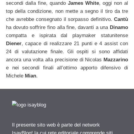
secondi dalla fine, quando
James White
, oggi non al
top della condizione, non mette a segno il tiro da tre
che avrebbe consegnato il sorpasso definitivo.
Cantù
ha dovuto soffrire fino alla fine, davanti a una
Dinamo
compatta e ispirata dal playmaker statunitense
Diener
, capace di realizzare 21 punti e 4 assist con
24 di valutazione finale. Gli ospiti si sono affidati
ancora una volta alla precisione di Nicolas
Mazzarino
e nei secondi finali all’ottimo apporto difensivo di
Michele
Mian
.
Il presente sito web è parte del network
IsayBlog! la cui rete editoriale comprende siti