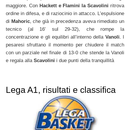
maggiore. Con
Hackett e Flamini la Scavolini
ritrova
ordine in difesa, e di raziocinio in attacco. L’espulsione
di
Mahoric
, che già in precedenza aveva rimediato un
tecnico (al 16′ sul 29-32), che rompe la
concentrazione e gli equilibri all’interno della
Vanoli
. I
pesaresi
sfruttano il momento per chiudere il match
con un parziale nel finale di 13-0 che stende la Vanoli
e regala alla
Scavolini
i due punti della tranquillità
Lega A1, risultati e classifica