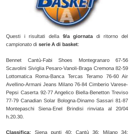
Questi i risultati della
9/a giornata
di ritorno del
campionato di
serie A di basket
:
Bennet Cantù-Fabi Shoes Montegranaro 67-56
Scavolini Siviglia Pesaro-Vanoli-Braga Cremona 82-59
Lottomatica Roma-Banca Tercas Teramo 76-60 Air
Avellino-Armani Jeans Milano 76-84 Cimberio Varese-
Pepsi Caserta 92-77 Angelico Biella-Benetton Treviso
77-79 Canadian Solar Bologna-Dinamo Sassari 81-87
Montepaschi Siena-Enel Brindisi rinviata al 20/04
h.20.30.
Classifica:
Siena punti 40; Cantù 36; Milano 34;