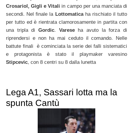
Crosariol, Gigli e Vitali
in campo per una manciata di
secondi. Nel finale la
Lottomatica
ha rischiato il tutto
per tutto ed è rientrata clamorosamente in partita con
una tripla di
Gordic
.
Varese
ha avuto la forza di
riprendersi e non ha mai ceduto il comando. Nelle
battute finali è cominciata la serie dei falli sistematici
e protagonista è stato il playmaker varesino
Stipcevic
, con 8 centri su 8 dalla lunetta
Lega A1, Sassari lotta ma la
spunta Cantù