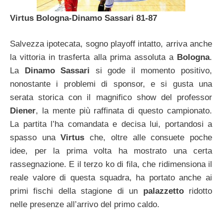
Virtus Bologna-Dinamo Sassari 81-87
Salvezza ipotecata, sogno playoff intatto, arriva anche
la vittoria in trasferta alla prima assoluta a
Bologna
.
La
Dinamo Sassari
si gode il momento positivo,
nonostante i problemi di sponsor, e si gusta una
serata storica con il magnifico show del professor
Diener
, la mente più raffinata di questo campionato.
La partita l’ha comandata e decisa lui, portandosi a
spasso una
Virtus
che, oltre alle consuete poche
idee, per la prima volta ha mostrato una certa
rassegnazione. E il terzo ko di fila, che ridimensiona il
reale valore di questa squadra, ha portato anche ai
primi fischi della stagione di un
palazzetto
ridotto
nelle presenze all’arrivo del primo caldo.