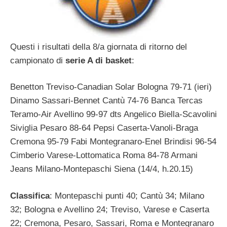
Questi i risultati della 8/a giornata di ritorno del
campionato di
serie A di basket
:
Benetton Treviso-Canadian Solar Bologna 79-71 (ieri)
Dinamo Sassari-Bennet Cantù 74-76 Banca Tercas
Teramo-Air Avellino 99-97 dts Angelico Biella-Scavolini
Siviglia Pesaro 88-64 Pepsi Caserta-Vanoli-Braga
Cremona 95-79 Fabi Montegranaro-Enel Brindisi 96-54
Cimberio Varese-Lottomatica Roma 84-78 Armani
Jeans Milano-Montepaschi Siena (14/4, h.20.15)
Classifica
: Montepaschi punti 40; Cantù 34; Milano
32; Bologna e Avellino 24; Treviso, Varese e Caserta
22; Cremona, Pesaro, Sassari, Roma e Montegranaro