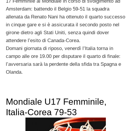
17 Femminile al Mondiale in corso di svolgimento ad
Amsterdam: battendo il Belgio 59-51 la squadra
allenata da Renato Nani ha ottenuto il quarto successo
in cinque gare e si è assicurata il secondo posto nel
girone dietro agli Stati Uniti, senza quindi dover
attendere l’esito di Canada-Corea.
Domani giornata di riposo, venerdì l’Italia torna in
campo alle ore 19.00 per disputare il quarto di finale:
l’avversaria sarà la perdente della sfida tra Spagna e
Olanda.
Mondiale U17 Femminile,
Italia-Corea 79-53