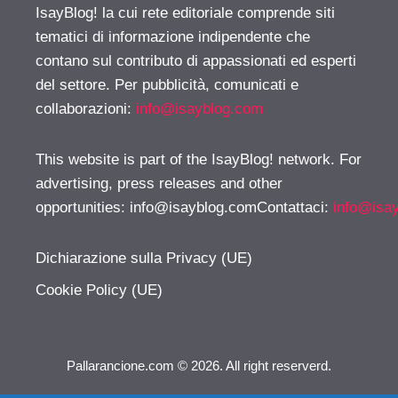
IsayBlog! la cui rete editoriale comprende siti
tematici di informazione indipendente che
contano sul contributo di appassionati ed esperti
del settore. Per pubblicità, comunicati e
collaborazioni:
info@isayblog.com
This website is part of the IsayBlog! network. For
advertising, press releases and other
opportunities:
info@isayblog.comContattaci
:
info@isa
Dichiarazione sulla Privacy (UE)
Cookie Policy (UE)
Pallarancione.com © 2026. All right reserverd.