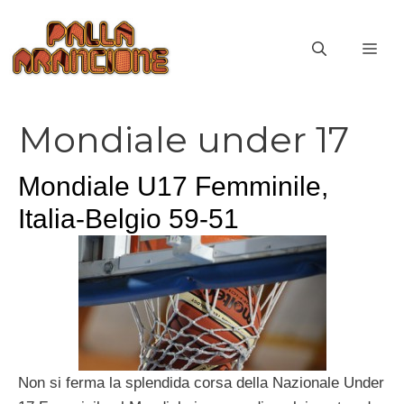
Vai
al
ME
contenuto
Mondiale under 17
Mondiale U17 Femminile,
Italia-Belgio 59-51
Non si ferma la splendida corsa della Nazionale Under