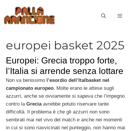
Vai
al
ME
contenuto
europei basket 2025
Europei: Grecia troppo forte,
l’Italia si arrende senza lottare
Non va benissimo
l’esordio dell’Italbasket nel
campionato europeo
. Molte erano le attese sugli
azzurri, anche se ovviamente si sapeva che l’impegno
contro la
Grecia
avrebbe potuto riservare tante
difficoltà. Il problema è che gli azzurri non sono
sembrati mai nel vivo del match e anche nei momenti
in cui si sono riavvicinati nel punteggio, non hanno mai