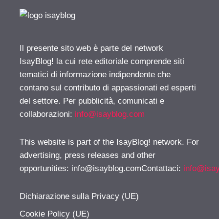
Il presente sito web è parte del network
IsayBlog! la cui rete editoriale comprende siti
tematici di informazione indipendente che
contano sul contributo di appassionati ed esperti
del settore. Per pubblicità, comunicati e
collaborazioni:
info@isayblog.com
This website is part of the IsayBlog! network. For
advertising, press releases and other
opportunities:
info@isayblog.comContattaci
:
info@isa
Dichiarazione sulla Privacy (UE)
Cookie Policy (UE)